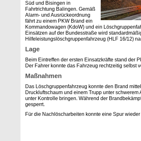
Süd und Bisingen in
Fahrtrichtung Balingen. Gemäß
Alarm- und Ausrückeordnung
fährt zu einem PKW Brand ein
Kommandowagen (KdoW) und ein Löschgruppenfahr
Einsätzen auf der Bundesstraße wird standardmäßi
Hilfeleistungslöschgruppenfahrzeug (HLF 16/12) n
Lage
Beim Eintreffen der ersten Einsatzkräfte stand der 
Der Fahrer konnte das Fahrzeug rechtzeitig selbst v
Maßnahmen
Das Löschgruppenfahrzeug konnte den Brand mitte
Druckluftschaum und einem Trupp unter schwerem 
unter Kontrolle bringen. Während der Brandbekämpf
gesperrt.
Für die Nachlöscharbeiten konnte eine Spur wieder