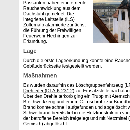
Passanten haben eine erneute
Rauchentwicklung aus dem
Dachstuhl gemeldet. Die
Integrierte Leitstelle (ILS)
Zollernalb alarmierte zunächst
die Führung der Freiwilligen
Feuerwehr Hechingen zur
Erkundung.
Lage
Durch die erste Lageerkundung konnte eine Rauche
Gebäuderückseite festgestellt werden.
Maßnahmen
Es wurden daraufhin das
Löschgruppenfahrzeug (LF
Drehleiter (DLA-K 23/12)
zur Einsatzstelle nachalarm
Über den Drehleiterkorb ging ein Trupp mit Atemsch
Brechwerkzeug und einem C-Löschrohr zur Brandb
Brand konnte schnell aufgefunden und abgelöscht 
Schwelbrand bereits tief in die Holzkonstruktion v
der betroffene Bereich freigelegt und mit Netzmitte
Gemisch) abgelöscht.