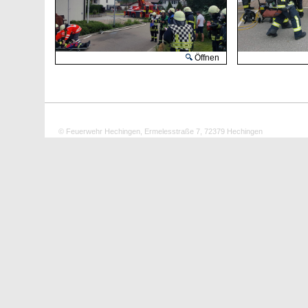
Öffnen
© Feuerwehr Hechingen, Ermelesstraße 7, 72379 Hechingen