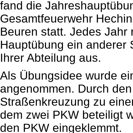
fand die Jahreshauptübu
Gesamtfeuerwehr Hechin
Beuren statt. Jedes Jahr r
Hauptübung ein anderer St
Ihrer Abteilung aus.
Als Übungsidee wurde ein
angenommen. Durch den 
Straßenkreuzung zu eine
dem zwei PKW beteiligt w
den PKW eingeklemmt.