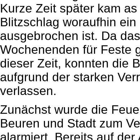
Kurze Zeit später kam a
Blitzschlag woraufhin ei
ausgebrochen ist. Da das
Wochenenden für Feste ge
dieser Zeit, konnten die
aufgrund der starken Ver
verlassen.
Zunächst wurde die Feue
Beuren und Stadt zum Ve
alarmiert. Bereits auf der