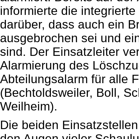
informierte die integrierte
darüber, dass auch ein B
ausgebrochen sei und ei
sind. Der Einsatzleiter ve
Alarmierung des Löschzug
Abteilungsalarm für alle
(Bechtoldsweiler, Boll, Sc
Weilheim).
Die beiden Einsatzstelle
den Augen vieler Schaulu